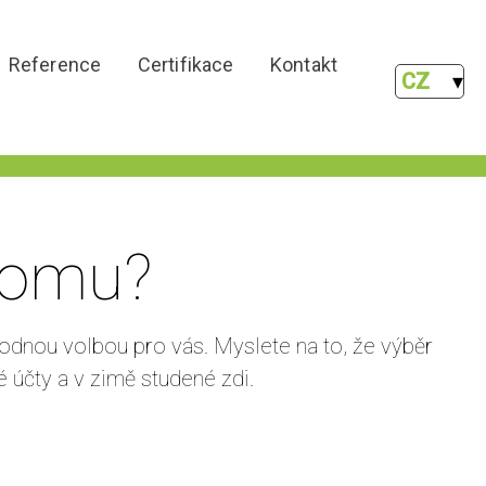
Reference
Certifikace
Kontakt
CZ
 domu?
odnou volbou pro vás. Myslete na to, že výběr
 účty a v zimě studené zdi.