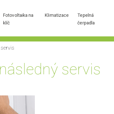
Fotovoltaika na
Klimatizace
Tepelná
klíč
čerpadla
 servis
 následný servis