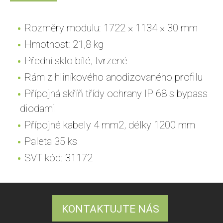
Rozměry modulu: 1722 × 1134 × 30 mm
Hmotnost: 21,8 kg
Přední sklo bílé, tvrzené
Rám z hliníkového anodizovaného profilu
Přípojná skříň třídy ochrany IP 68 s bypass
diodami
Přípojné kabely 4 mm2, délky 1200 mm
Paleta 35 ks
SVT kód: 31172
KONTAKTUJTE NÁS