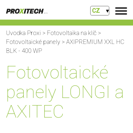
CZ
Uvodka Proxi
>
Fotovoltaika na klíč
>
Fotovoltaické panely
> AXIPREMIUM XXL HC
BLK - 400 WP
Fotovoltaické
panely LONGI a
AXITEC