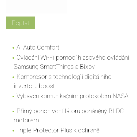
Poptat
Al Auto Comfort
Ovládání Wi-Fi pomocí hlasového ovládání
Samsung SmartThings a Bixby
Kompresor s technologií digitálního
invertoru boost
Vybaven komunikačním protokolem NASA
Přímý pohon ventilátoru poháněný BLDC
motorem
Triple Protector Plus k ochraně