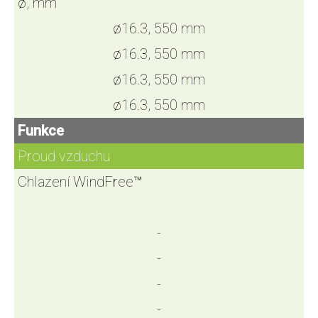
ø, mm
ø16.3, 550 mm
ø16.3, 550 mm
ø16.3, 550 mm
ø16.3, 550 mm
Funkce
Proud vzduchu
Chlazení WindFree™
-
-
-
-