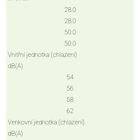
28.0
28.0
50.0
50.0
Vnitřní jednotka (chlazení)
dB(A)
54
56
58
62
Venkovní jednotka (chlazení)
dB(A)