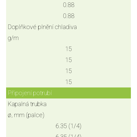
0.88
0.88
Doplňkové plnění chladiva
g/m
15
15
15
15
Připojení potrubí
Kapalná trubka
ø, mm (palce)
6.35 (1/4)