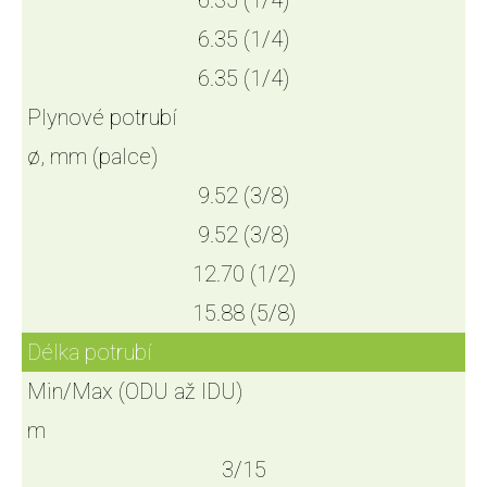
6.35 (1/4)
6.35 (1/4)
6.35 (1/4)
Plynové potrubí
ø, mm (palce)
9.52 (3/8)
9.52 (3/8)
12.70 (1/2)
15.88 (5/8)
Délka potrubí
Min/Max (ODU až IDU)
m
3/15