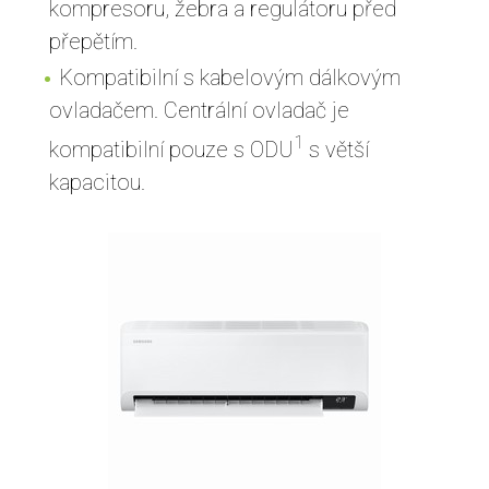
kompresoru, žebra a regulátoru před
přepětím.
Kompatibilní s kabelovým dálkovým
ovladačem. Centrální ovladač je
1
kompatibilní pouze s ODU
s větší
kapacitou.