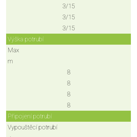
3/15
3/15
3/15
Výška potrubí
Max
m
8
8
8
8
Připojení potrubí
Vypouštěcí potrubí