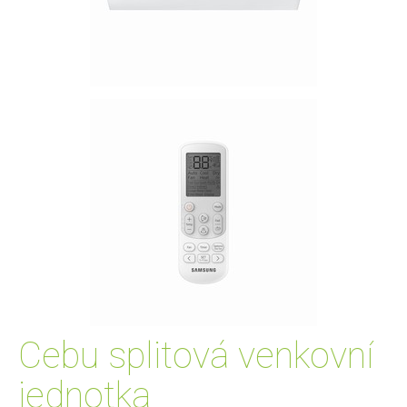
Cebu splitová venkovní
jednotka