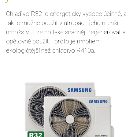
Chladivo R32 je energeticky vysoce účinné, a
tak je možné použít v útrobách jeho menší
množství. Lze ho také snadněji regenerovat a
opětovně použít. I proto je mnohem
ekologičtější než chladivo R410a.