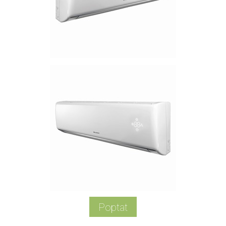
Poptat