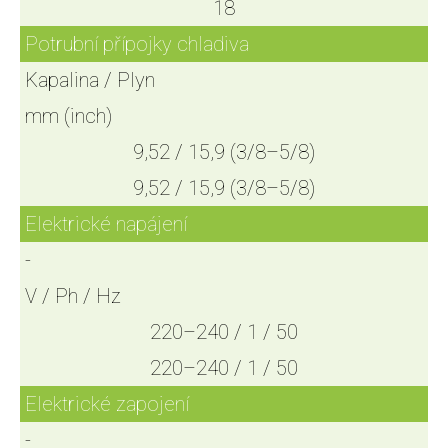
18
Potrubní přípojky chladiva
Kapalina / Plyn
mm (inch)
9,52 / 15,9 (3/8–5/8)
9,52 / 15,9 (3/8–5/8)
Elektrické napájení
-
V / Ph / Hz
220–240 / 1 / 50
220–240 / 1 / 50
Elektrické zapojení
-