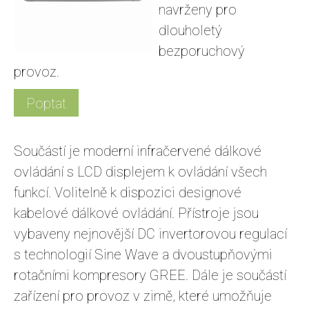
navrženy pro
dlouholetý
bezporuchový
provoz.
Poptat
Součástí je moderní infračervené dálkové
ovládání s LCD displejem k ovládání všech
funkcí. Volitelně k dispozici designové
kabelové dálkové ovládání. Přístroje jsou
vybaveny nejnovější DC invertorovou regulací
s technologií Sine Wave a dvoustupňovými
rotačními kompresory GREE. Dále je součástí
zařízení pro provoz v zimě, které umožňuje