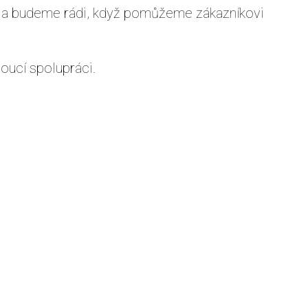
ch a budeme rádi, když pomůžeme zákazníkovi
oucí spolupráci.