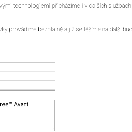
novými technologiemi přicházíme i v dalších službá
ky provádíme bezplatně a již se těšíme na další bud