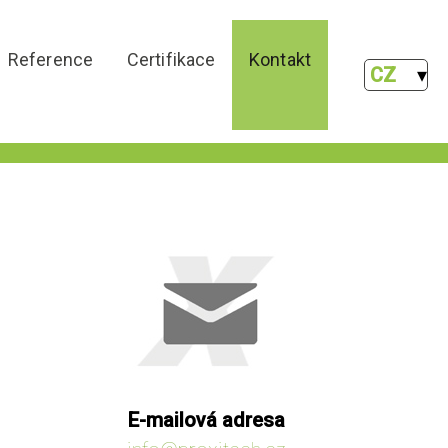
Reference
Certifikace
Kontakt
CZ
E-mailová adresa