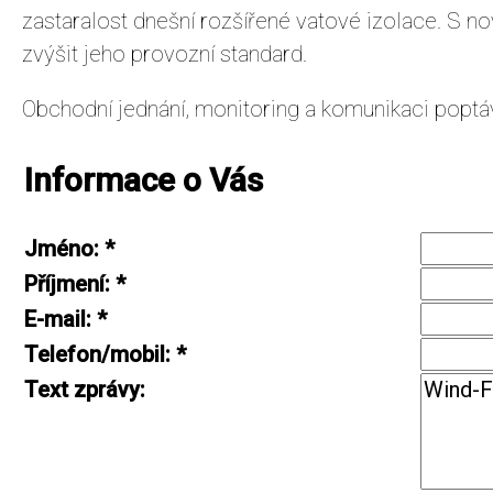
zastaralost dnešní rozšířené vatové izolace. S 
zvýšit jeho provozní standard.
Obchodní jednání, monitoring a komunikaci poptáv
Informace o Vás
Jméno
:
*
Příjmení
:
*
E-mail
:
*
Telefon/mobil
:
*
Text zprávy
: