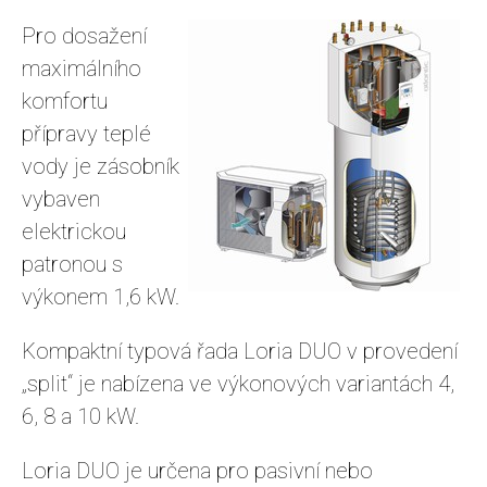
Pro dosažení
maximálního
komfortu
přípravy teplé
vody je zásobník
vybaven
elektrickou
patronou s
výkonem 1,6 kW.
Kompaktní typová řada Loria DUO v provedení
„split“ je nabízena ve výkonových variantách 4,
6, 8 a 10 kW.
Loria DUO je určena pro pasivní nebo