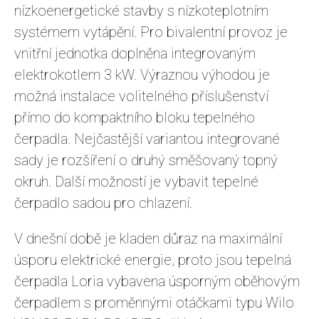
nízkoenergetické stavby s nízkoteplotním
systémem vytápění. Pro bivalentní provoz je
vnitřní jednotka doplněna integrovaným
elektrokotlem 3 kW. Výraznou výhodou je
možná instalace volitelného příslušenství
přímo do kompaktního bloku tepelného
čerpadla. Nejčastější variantou integrované
sady je rozšíření o druhý směšovaný topný
okruh. Další možností je vybavit tepelné
čerpadlo sadou pro chlazení.
V dnešní době je kladen důraz na maximální
úsporu elektrické energie, proto jsou tepelná
čerpadla Loria vybavena úsporným oběhovým
čerpadlem s proměnnými otáčkami typu Wilo