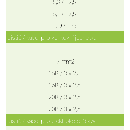
6,3 / 12,5
8,1 / 17,5
10,9 / 18,5
Jistič / kabel pro venkovní jednotku
- / mm2
16B / 3 × 2,5
16B / 3 × 2,5
20B / 3 × 2,5
20B / 3 × 2,5
Jistič / kabel pro elektrokotel 3 kW