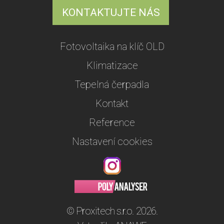
KONTAKTUJTE NÁS
Fotovoltaika na klíč OLD
Klimatizace
Tepelná čerpadla
Kontakt
Reference
Nastavení cookies
© Proxitech s.r.o. 2026.