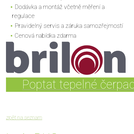
Dodávka a montáž včetně měření a
regulace
Pravidelný servis a záruka samozřejmostí
Cenová nabídka zdarma
Poptat tepelné čerpa
zpět na seznam