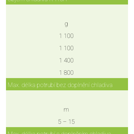
g
1 100
1 100
1 400
1 800
Max. délka potrubí bez doplnění chladiva
m
5 – 15
Max. délka potrubí s doplněním chladiva